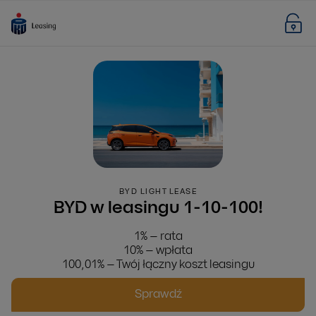
BYD LIGHT LEASE
BYD w leasingu 1-10-100!
1% – rata
10% – wpłata
100,01% – Twój łączny koszt leasingu
Sprawdź